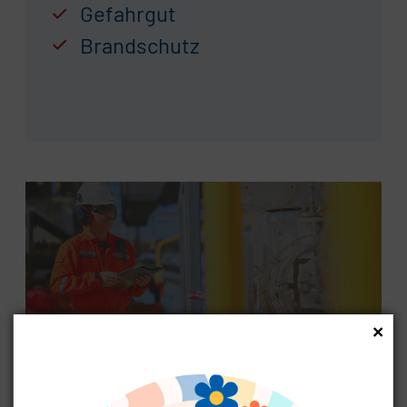
Gefahrgut
Brandschutz
×
ARBEITSSICHERHEIT