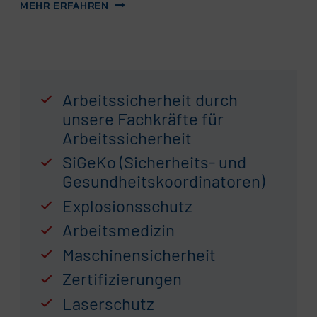
MEHR ERFAHREN
Arbeitssicherheit durch
unsere Fachkräfte für
Arbeitssicherheit
SiGeKo (Sicherheits- und
Gesundheitskoordinatoren)
Explosionsschutz
Arbeitsmedizin
Maschinensicherheit
Zertifizierungen
Laserschutz