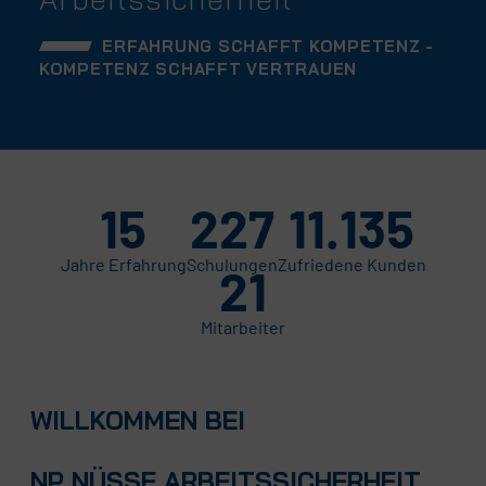
ERFAHRUNG SCHAFFT KOMPETENZ -
KOMPETENZ SCHAFFT VERTRAUEN
15
227
11.135
Jahre Erfahrung
Schulungen
Zufriedene Kunden
21
Mitarbeiter
WILLKOMMEN BEI
NP NÜSSE ARBEITSSICHERHEIT