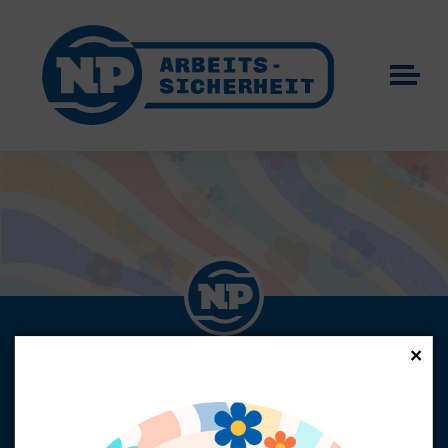
×
Events
ERFAHRUNG SCHAFFT KOMPETENZ -
KOMPETENZ SCHAFFT VERTRAUEN