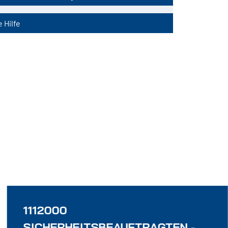
 Hilfe
1112000
SICHERHEITSBEAUFTRAGTEN -