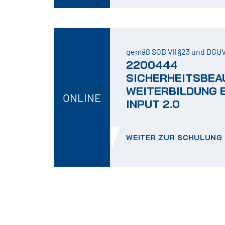
gemäß SGB VII §23 und DGUV 
2200444
SICHERHEITSBEA
WEITERBILDUNG E
ONLINE
INPUT 2.0
WEITER ZUR SCHULUNG