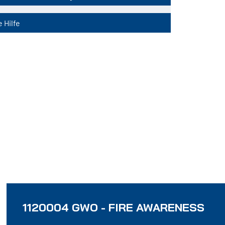
 Hilfe
1120004 GWO - FIRE AWARENESS