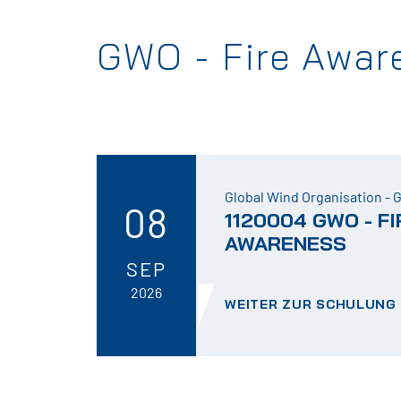
GWO - Fire Awar
Global Wind Organisation -
08
1120004 GWO - FI
AWARENESS
SEP
2026
WEITER ZUR SCHULUNG