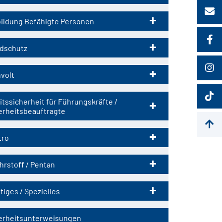
ildung Befähigte Personen
dschutz
volt
itssicherheit für Führungskräfte /
erheitsbeauftragte
tro
hrstoff / Pentan
tiges / Spezielles
erheitsunterweisungen