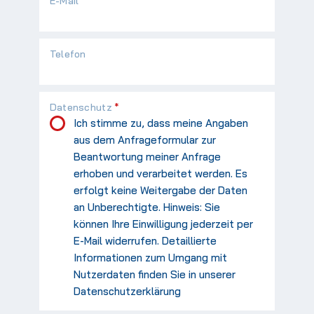
Pflichtfeld
E-Mail
*
Telefon
Pflichtfeld
Datenschutz
*
Ich stimme zu, dass meine Angaben
aus dem Anfrageformular zur
Beantwortung meiner Anfrage
erhoben und verarbeitet werden. Es
erfolgt keine Weitergabe der Daten
an Unberechtigte. Hinweis: Sie
können Ihre Einwilligung jederzeit per
E-Mail widerrufen. Detaillierte
Informationen zum Umgang mit
Nutzerdaten finden Sie in unserer
Datenschutzerklärung