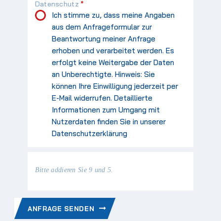
Pflichtfeld
Datenschutz
*
Ich stimme zu, dass meine Angaben
aus dem Anfrageformular zur
Beantwortung meiner Anfrage
erhoben und verarbeitet werden. Es
erfolgt keine Weitergabe der Daten
an Unberechtigte. Hinweis: Sie
können Ihre Einwilligung jederzeit per
E-Mail widerrufen. Detaillierte
Informationen zum Umgang mit
Nutzerdaten finden Sie in unserer
Datenschutzerklärung
Bitte addieren Sie 9 und 5.
ANFRAGE SENDEN