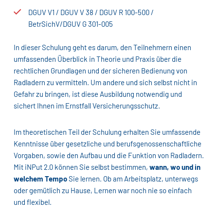
DGUV V1 / DGUV V 38 / DGUV R 100-500 /
BetrSichV/DGUV G 301-005
In dieser Schulung geht es darum, den Teilnehmern einen
umfassenden Überblick in Theorie und Praxis über die
rechtlichen Grundlagen und der sicheren Bedienung von
Radladern zu vermitteln. Um andere und sich selbst nicht in
Gefahr zu bringen, ist diese Ausbildung notwendig und
sichert Ihnen im Ernstfall Versicherungsschutz.
Im theoretischen Teil der Schulung erhalten Sie umfassende
Kenntnisse über gesetzliche und berufsgenossenschaftliche
Vorgaben, sowie den Aufbau und die Funktion von Radladern.
Mit iNPut 2.0 können Sie selbst bestimmen,
wann, wo und in
welchem Tempo
Sie lernen. Ob am Arbeitsplatz, unterwegs
oder gemütlich zu Hause, Lernen war noch nie so einfach
und flexibel.