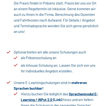
Die Praxis findet in Präsenz statt. Praxis bei uns vor Ort
an einem Regeltermin ist inklusive. Gerne kommen wir
auch zu Ihnen in die Firma, Berechnung des Dozenten
und Fahrtkosten nach Aufwand. Für Details / Angebot
und Terminabsprache wenden Sie sich gerne persönlich
an uns!
Optional bieten wir alle unsere Schulungen auch
als Präsenzschulung an
als Inhouse Schulung an: Lassen Sie sich von uns
Ihr individuelles Angebot erstellen.
Unsere E-Learningschulungen sind in
mehreren
Sprachen buchbar!
Hierzu buchen Sie lediglich das
Sprachenmodul E-
Learning / iNPut 2.0
(Link)
hinzu und wir liefern
Ihnen die Schulung in der passenden Sprache!