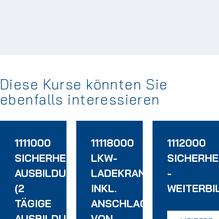
Diese Kurse könnten Sie
ebenfalls interessieren
1111000
11118000
1112000
SICHERHEITSBEAUFTRAGTEN
LKW-
SICHERH
AUSBILDUNG
LADEKRANFAHRERSCHU
-
(2
INKL.
WEITERBI
TÄGIGE
ANSCHLAGEN
AUSBILDUNG)
VON