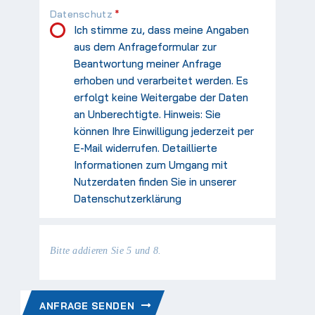
Pflichtfeld
Datenschutz
*
Ich stimme zu, dass meine Angaben
aus dem Anfrageformular zur
Beantwortung meiner Anfrage
erhoben und verarbeitet werden. Es
erfolgt keine Weitergabe der Daten
an Unberechtigte. Hinweis: Sie
können Ihre Einwilligung jederzeit per
E-Mail widerrufen. Detaillierte
Informationen zum Umgang mit
Nutzerdaten finden Sie in unserer
Datenschutzerklärung
Bitte addieren Sie 5 und 8.
ANFRAGE SENDEN