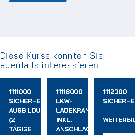
Diese Kurse könnten Sie
ebenfalls interessieren
1111000
11118000
1112000
SICHERHEITSBEAUFTRAGTEN
LKW-
SICHERH
AUSBILDUNG
LADEKRANFAHRERSCHU
-
(2
INKL.
WEITERBI
TÄGIGE
ANSCHLAGEN