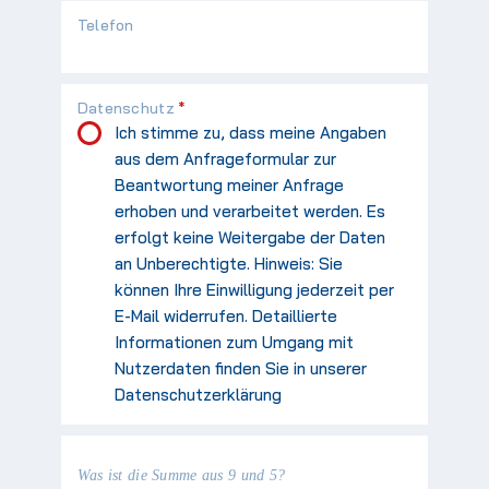
Telefon
Pflichtfeld
Datenschutz
*
Ich stimme zu, dass meine Angaben
aus dem Anfrageformular zur
Beantwortung meiner Anfrage
erhoben und verarbeitet werden. Es
erfolgt keine Weitergabe der Daten
an Unberechtigte. Hinweis: Sie
können Ihre Einwilligung jederzeit per
E-Mail widerrufen. Detaillierte
Informationen zum Umgang mit
Nutzerdaten finden Sie in unserer
Datenschutzerklärung
Was ist die Summe aus 9 und 5?