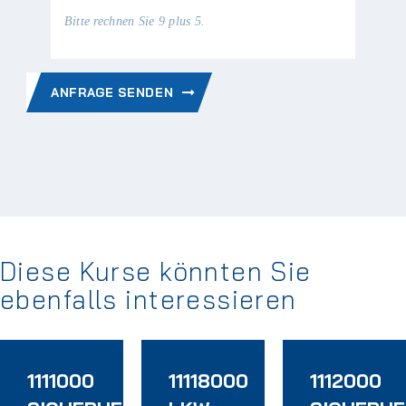
Bitte rechnen Sie 9 plus 5.
ANFRAGE SENDEN
Diese Kurse könnten Sie
ebenfalls interessieren
1111000
11118000
1112000