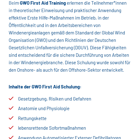
Beim
GWO First Aid Training
erlernen die Teilnehmer*innen
in theoretischer Einweisung und praktischer Anwendung
effektive Erste Hilfe-Maßnahmen im Betrieb, in der
Öffentlichkeit und in den Arbeitsbereichen von
Windenergieanlagen gemäß dem Standard der Global Wind
Organisation (GWO) und den Richtlinien der Deutschen
Gesetzlichen Unfallversicherung (DGUV). Diese Fähigkeiten
sind entscheidend für die sichere Durchführung von Arbeiten
in der Windenergiebranche. Diese Schulung wurde sowohl für
den Onshore- als auch für den Offshore-Sektor entwickelt.
Inhalte der GWO First Aid Schulung:
Gesetzgebung, Risiken und Gefahren
Anatomie und Physiologie
Rettungskette
lebensrettende Sofortmaßnahmen
Anwendung Automatisierter Externer Defibrillatoren