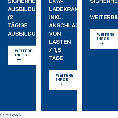
SICHERHEITSBEAUFTRAGTEN
LKW-
SICHERH
AUSBILDUNG
LADEKRANFAHRERSCHU
-
(2
INKL.
WEITERBI
TÄGIGE
ANSCHLAGEN
AUSBILDUNG)
VON
WEITERE
INFOS
TERWEISUNG
LASTEN
/ 1,5
WEITERE
INFOS
TAGE
WEITERE
INFOS
Seite 1 von 6