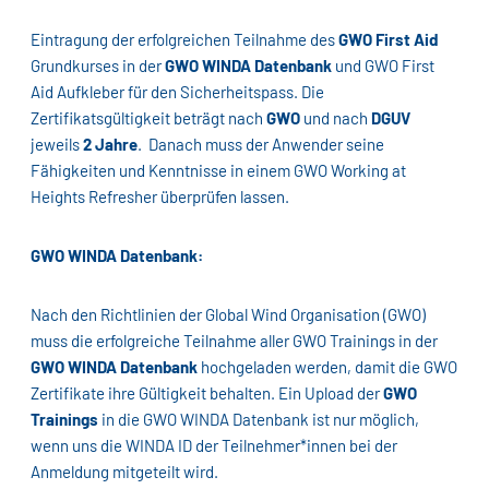
Eintragung der erfolgreichen Teilnahme des
GWO First Aid
Grundkurses in der
GWO WINDA Datenbank
und GWO First
Aid Aufkleber für den Sicherheitspass. Die
Zertifikatsgültigkeit beträgt nach
GWO
und nach
DGUV
jeweils
2 Jahre
. Danach muss der Anwender seine
Fähigkeiten und Kenntnisse in einem GWO Working at
Heights Refresher überprüfen lassen.
GWO WINDA Datenbank:
Nach den Richtlinien der Global Wind Organisation (GWO)
muss die erfolgreiche Teilnahme aller GWO Trainings in der
GWO WINDA Datenbank
hochgeladen werden, damit die GWO
Zertifikate ihre Gültigkeit behalten. Ein Upload der
GWO
Trainings
in die GWO WINDA Datenbank ist nur möglich,
wenn uns die WINDA ID der Teilnehmer*innen bei der
Anmeldung mitgeteilt wird.