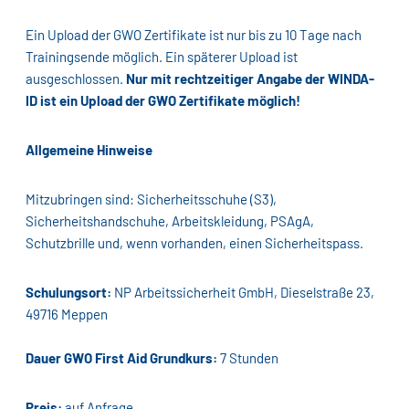
Ein Upload der GWO Zertifikate ist nur bis zu 10 Tage nach
Trainingsende möglich. Ein späterer Upload ist
ausgeschlossen.
Nur mit rechtzeitiger Angabe der WINDA-
ID ist ein Upload der GWO Zertifikate möglich!
Allgemeine Hinweise
Mitzubringen sind: Sicherheitsschuhe (S3),
Sicherheitshandschuhe, Arbeitskleidung, PSAgA,
Schutzbrille und, wenn vorhanden, einen Sicherheitspass.
Schulungsort:
NP Arbeitssicherheit GmbH, Dieselstraße 23,
49716 Meppen
Dauer GWO First Aid Grundkurs:
7 Stunden
Preis:
auf Anfrage