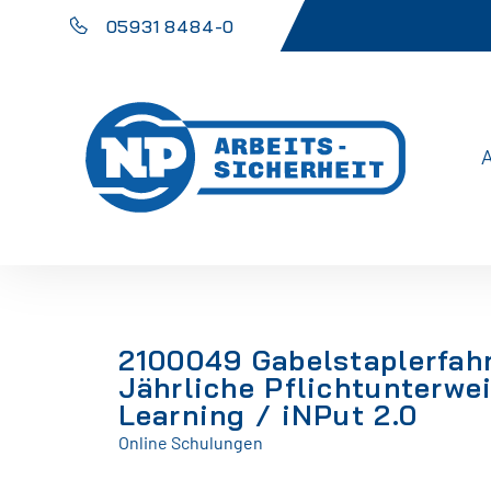
05931 8484-0
2100049 Gabelstaplerfah
Jährliche Pflichtunterwe
Learning / iNPut 2.0
Online Schulungen