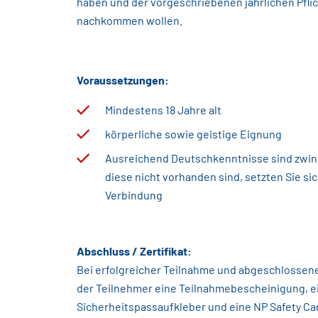
haben und der vorgeschriebenen jährlichen Pfl
nachkommen wollen.
Voraussetzungen:
Mindestens 18 Jahre alt
körperliche sowie geistige Eignung
Ausreichend Deutschkenntnisse sind zwinge
diese nicht vorhanden sind, setzten Sie sic
Verbindung
Abschluss / Zertifikat:
Bei erfolgreicher Teilnahme und abgeschlossen
der Teilnehmer eine Teilnahmebescheinigung, e
Sicherheitspassaufkleber und eine NP Safety Car