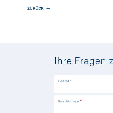
ZURÜCK
Ihre Fragen 
Betreff
Pflichtfeld
Ihre Anfrage
*