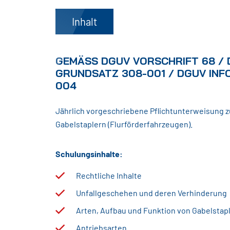
Inhalt
GEMÄSS DGUV VORSCHRIFT 68 / D
RUNDSATZ 308-001 / DGUV INFO
04
Jährlich vorgeschriebene Pflichtunterweisung 
Gabelstaplern (Flurförderfahrzeugen).
Schulungsinhalte:
Rechtliche Inhalte
Unfallgeschehen und deren Verhinderung
Arten, Aufbau und Funktion von Gabelsta
Antriebsarten