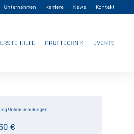
Unternehmen
Karriere
News
Kontakt
ERSTE HILFE
PRÜFTECHNIK
EVENTS
ung Online Schulungen
50 €