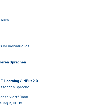
n auch
s Ihr individuelles
reren Sprachen
-Learning / iNPut 2.0
 passenden Sprache!
 absolviert? Dann
isung lt. DGUV