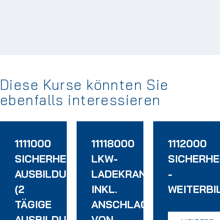
Diese Kurse könnten Sie
ebenfalls interessieren
1111000
11118000
1112000
SICHERHEITSBEAUFTRAGTEN
LKW-
SICHERH
AUSBILDUNG
LADEKRANFAHRERSCHU
-
(2
INKL.
WEITERBI
TÄGIGE
ANSCHLAGEN
AUSBILDUNG)
VON