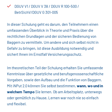
DGUV V1 / DGUV V 38 / DGUV R 100-500 /
BetrSichV/DGUV G 301-005
In dieser Schulung geht es darum, den Teilnehmern einen
umfassenden Überblick in Theorie und Praxis über die
rechtlichen Grundlagen und der sicheren Bedienung von
Baggern zu vermitteln. Um andere und sich selbst nicht in
Gefahr zu bringen, ist diese Ausbildung notwendig und
sichert Ihnen im Ernstfall Versicherungsschutz.
Im theoretischen Teil der Schulung erhalten Sie umfassende
Kenntnisse über gesetzliche und berufsgenossenschaftliche
Vorgaben, sowie den Aufbau und die Funktion von Baggern.
Mit iNPut 2.0 können Sie selbst bestimmen,
wann, wo und in
welchem Tempo
Sie lernen. Ob am Arbeitsplatz, unterwegs
oder gemütlich zu Hause, Lernen war noch nie so einfach
und flexibel.