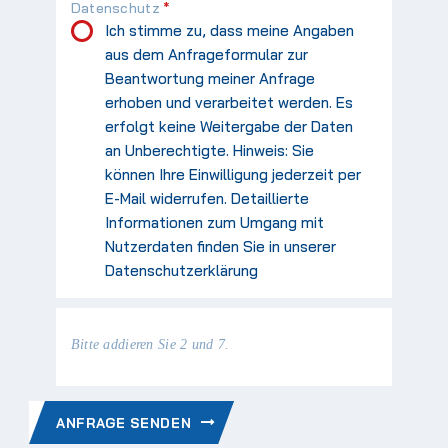
Pflichtfeld
Datenschutz
*
Ich stimme zu, dass meine Angaben
aus dem Anfrageformular zur
Beantwortung meiner Anfrage
erhoben und verarbeitet werden. Es
erfolgt keine Weitergabe der Daten
an Unberechtigte. Hinweis: Sie
können Ihre Einwilligung jederzeit per
E-Mail widerrufen. Detaillierte
Informationen zum Umgang mit
Nutzerdaten finden Sie in unserer
Datenschutzerklärung
Bitte addieren Sie 2 und 7.
ANFRAGE SENDEN