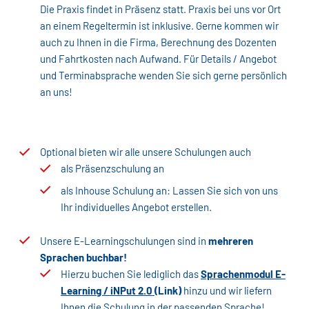
Die Praxis findet in Präsenz statt. Praxis bei uns vor Ort
an einem Regeltermin ist inklusive. Gerne kommen wir
auch zu Ihnen in die Firma, Berechnung des Dozenten
und Fahrtkosten nach Aufwand. Für Details / Angebot
und Terminabsprache wenden Sie sich gerne persönlich
an uns!
Optional bieten wir alle unsere Schulungen auch
als Präsenzschulung an
als Inhouse Schulung an: Lassen Sie sich von uns
Ihr individuelles Angebot erstellen.
Unsere E-Learningschulungen sind in
mehreren
Sprachen buchbar!
Hierzu buchen Sie lediglich das
Sprachenmodul E-
Learning / iNPut 2.0
(Link)
hinzu und wir liefern
Ihnen die Schulung in der passenden Sprache!