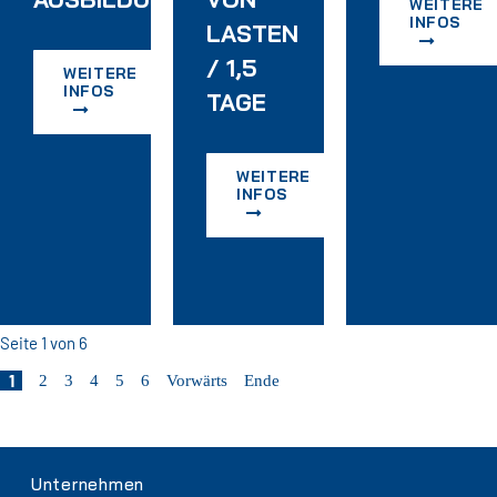
WEITERE
INFOS
TERWEISUNG
LASTEN
/ 1,5
WEITERE
INFOS
TAGE
WEITERE
INFOS
Seite 1 von 6
1
2
3
4
5
6
Vorwärts
Ende
Navigation
Unternehmen