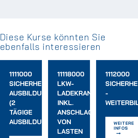
Diese Kurse könnten Sie
ebenfalls interessieren
1111000
11118000
1112000
SICHERHEITSBEAUFTRAGTEN
LKW-
SICHERH
AUSBILDUNG
LADEKRANFAHRERSCHU
-
(2
INKL.
WEITERBI
TÄGIGE
ANSCHLAGEN
AUSBILDUNG)
VON
WEITERE
INFOS
TERWEISUNG
LASTEN