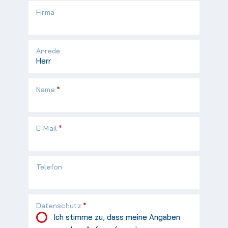
Firma
Anrede
Pflichtfeld
Name
*
Pflichtfeld
E-Mail
*
Telefon
Pflichtfeld
Datenschutz
*
Ich stimme zu, dass meine Angaben