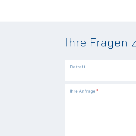
Ihre Fragen 
Betreff
Pflichtfeld
Ihre Anfrage
*