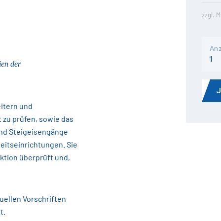
zzgl. 
Anz
ien der
eitern und
 zu prüfen, sowie das
und Steigeisengänge
eitseinrichtungen. Sie
ktion überprüft und,
uellen Vorschriften
t.