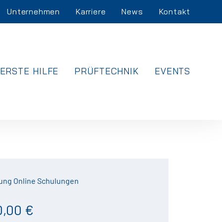
Unternehmen
Karriere
News
Kontakt
ERSTE HILFE
PRÜFTECHNIK
EVENTS
ung Online Schulungen
0,00 €