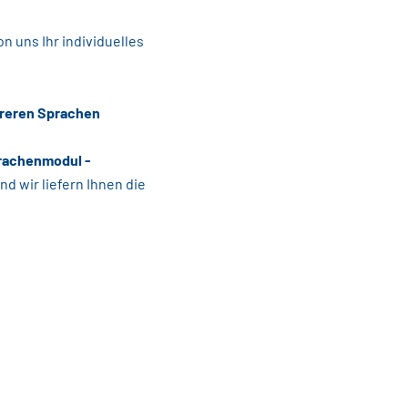
n uns Ihr individuelles
reren Sprachen
rachenmodul -
nd wir liefern Ihnen die