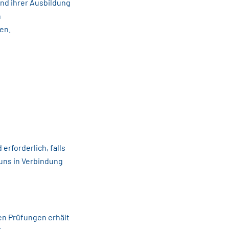
nd ihrer Ausbildung
n
en.
rforderlich, falls
 uns in Verbindung
en Prüfungen erhält