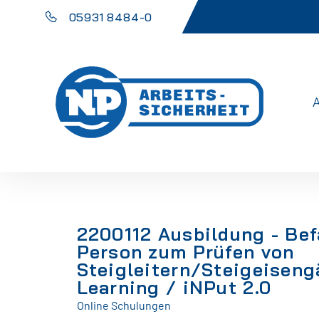
05931 8484-0
2200112 Ausbildung - Bef
Person zum Prüfen von
Steigleitern/Steigeiseng
Learning / iNPut 2.0
Online Schulungen