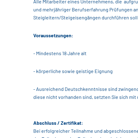
Alle Mitarbeiter eines Unternehmens, die aufgru
und mehrjähriger Berufserfahrung Prüfungen a
Steigleitern/Steigeisengängen durchführen soll
Voraussetzungen:
- Mindestens 18 Jahre alt
- körperliche sowie geistige Eignung
- Ausreichend Deutschkenntnisse sind zwingend e
diese nicht vorhanden sind, setzten Sie sich mit
Abschluss / Zertifikat:
Bei erfolgreicher Teilnahme und abgeschlossen