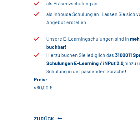
als Präsenzschulung an
als Inhouse Schulung an: Lassen Sie sich vo
Angebot erstellen.
Unsere E-Learningschulungen sind in
meh
buchbar!
Hierzu buchen Sie lediglich das
3100011 Sp
Schulungen E-Learning / iNPut 2.0
hinzu u
Schulung in der passenden Sprache!
Preis:
460,00 €
ZURÜCK