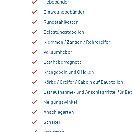
Hebebänder
Einweghebebänder
Rundstahlketten
Belastungstabellen
Klemmen / Zangen / Rohrgreifer
Vakuumheber
Lasthebemagnete
Krangabeln und C Haken
Körbe / Greifer / Gabeln auf Baustellen
Lastaufnahme- und Anschlagmittel für Bet
Neigungswinkel
Anschlagarten
Schäkel
Traversen