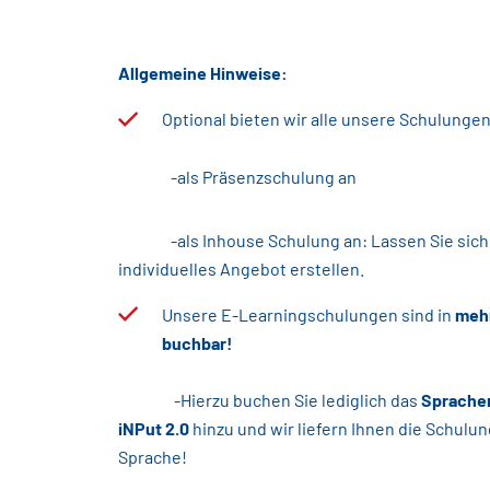
Allgemeine Hinweise:
Optional bieten wir alle unsere Schulunge
-als Präsenzschulung an
-als Inhouse Schulung an: Lassen Sie sich v
individuelles Angebot erstellen.
Unsere E-Learningschulungen sind in
meh
buchbar!
-Hierzu buchen Sie lediglich das
Sprachen
iNPut 2.0
hinzu und wir liefern Ihnen die Schulu
Sprache!