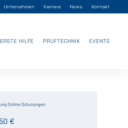
Unternehmen
Karriere
News
Kontakt
ERSTE HILFE
PRÜFTECHNIK
EVENTS
ung Online Schulungen
50 €