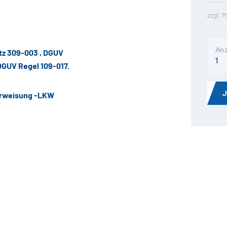
zzgl. 
Anz
tz 309-003 , DGUV
DGUV Regel 109-017.
terweisung -LKW