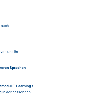
n auch
on uns Ihr
reren Sprachen
modul E-Learning /
ng in der passenden