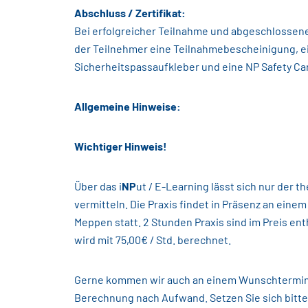
Abschluss / Zertifikat:
Bei erfolgreicher Teilnahme und abgeschlossen
der Teilnehmer eine Teilnahmebescheinigung, e
Sicherheitspassaufkleber und eine NP Safety Car
Allgemeine Hinweise:
Wichtiger Hinweis!
Über das i
NP
ut / E-Learning lässt sich nur der th
vermitteln. Die Praxis findet in Präsenz an einem
Meppen statt. 2 Stunden Praxis sind im Preis en
wird mit 75,00€ / Std. berechnet.
Gerne kommen wir auch an einem Wunschtermin z
Berechnung nach Aufwand. Setzen Sie sich bitte