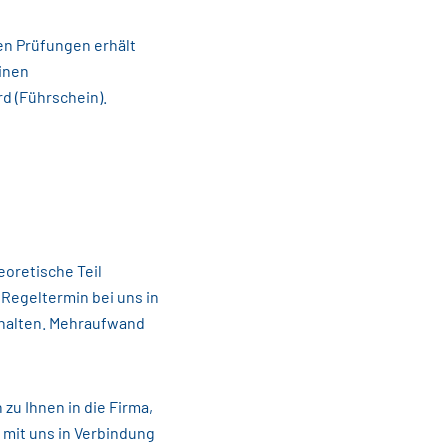
en Prüfungen erhält
inen
d (Führschein).
eoretische Teil
 Regeltermin bei uns in
thalten. Mehraufwand
u Ihnen in die Firma,
 mit uns in Verbindung