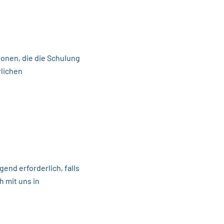
sonen, die die Schulung
rlichen
nd erforderlich, falls
h mit uns in