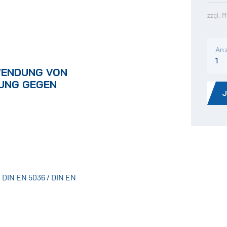
zzgl. 
Anz
WENDUNG VON
UNG GEGEN
 DIN EN 5036 / DIN EN