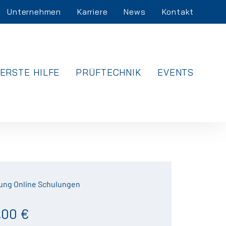
Unternehmen
Karriere
News
Kontakt
ERSTE HILFE
PRÜFTECHNIK
EVENTS
ung Online Schulungen
,00 €