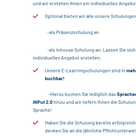
und wir erstellen Ihnen ein individuelles Angebot
Optional bieten wir alle unsere Schulunge
-als Präsenzschulung an
-als Inhouse Schulung an: Lassen Sie sich v
individuelles Angebot erstellen.
Unsere E-Learningschulungen sind in
meh
buchbar!
-Hierzu buchen Sie lediglich das
Sprachen
iNPut 2.0
hinzu und wir liefern Ihnen die Schulu
Sprache!
Haben Sie die Schulung bereits erfolgreich
denken Sie an die jährliche Pflichtunterwe