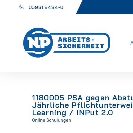
05931 8484-0
1180005 PSA gegen Abst
Jährliche Pflichtunterwe
Learning / iNPut 2.0
Online Schulungen