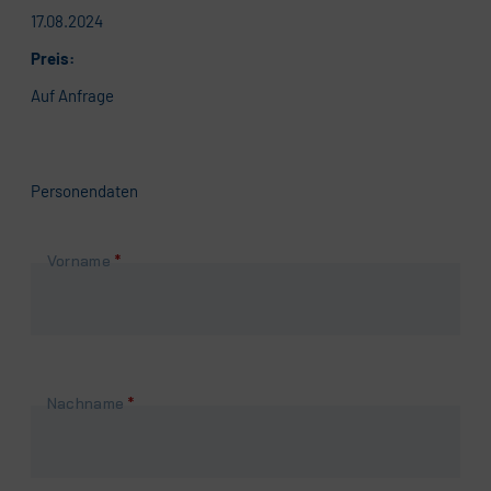
17.08.2024
Preis:
Auf Anfrage
Personendaten
Pflichtfeld
Vorname
*
Pflichtfeld
Nachname
*