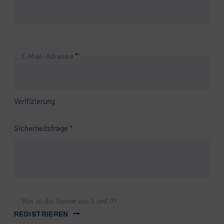
Pflichtfeld
E-Mail-Adresse
*
Verifizierung
Pflichtfeld
Sicherheitsfrage
*
Was ist die Summe aus 5 und 9?
REGISTRIEREN