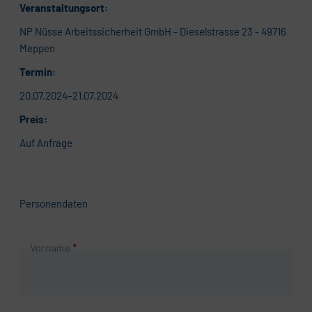
Veranstaltungsort:
NP Nüsse Arbeitssicherheit GmbH - Dieselstrasse 23 - 49716
Meppen
Termin:
20.07.2024–21.07.2024
Preis:
Auf Anfrage
Personendaten
Pflichtfeld
Vorname
*