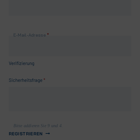
Pflichtfeld
E-Mail-Adresse
*
Verifizierung
Pflichtfeld
Sicherheitsfrage
*
Bitte addieren Sie 9 und 4.
REGISTRIEREN