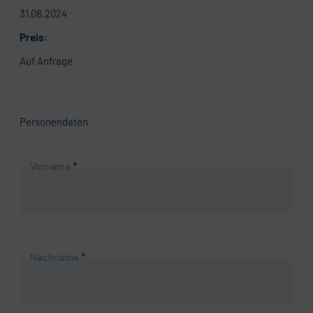
31.08.2024
Preis:
Auf Anfrage
Personendaten
Pflichtfeld
Vorname
*
Pflichtfeld
Nachname
*