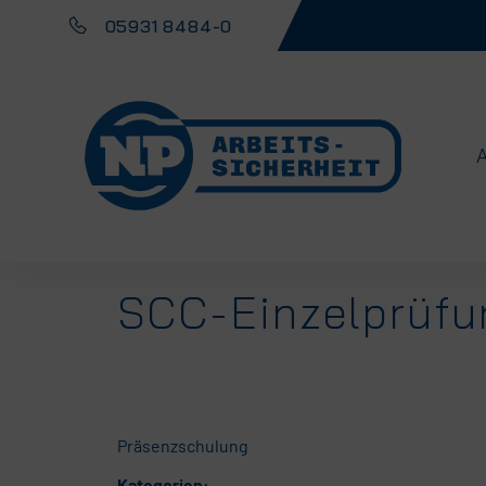
05931 8484-0
SCC-Einzelprüfu
Präsenzschulung
Kategorien: