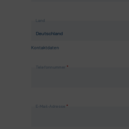
Land
Kontaktdaten
Pflichtfeld
Telefonnummer
*
Pflichtfeld
E-Mail-Adresse
*