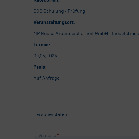
SCC Schulung / Prüfung
Veranstaltungsort:
NP Nüsse Arbeitssicherheit GmbH - Dieselstrass
Termin:
09.05.2025
Preis:
Auf Anfrage
Personendaten
Pflichtfeld
Vorname
*