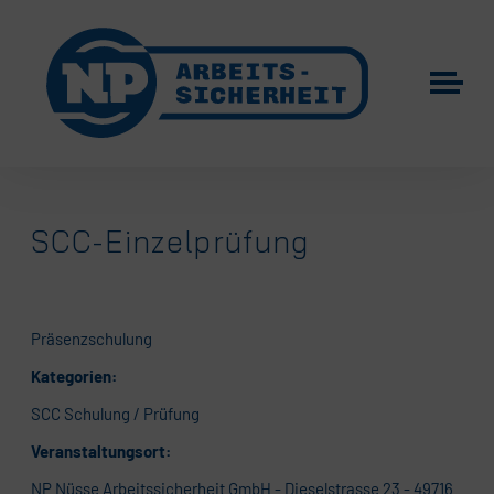
SCC-Einzelprüfung
Präsenzschulung
Kategorien:
SCC Schulung / Prüfung
Veranstaltungsort:
NP Nüsse Arbeitssicherheit GmbH - Dieselstrasse 23 - 49716