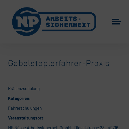
Gabelstaplerfahrer-Praxis
Präsenzschulung
Kategorien:
Fahrerschulungen
Veranstaltungsort:
NP Nüsse Arbeitssicherheit GmbH - Dieselstrasse 23 - 49716