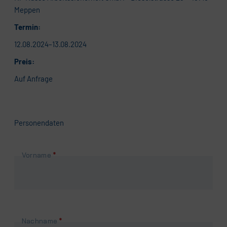
Meppen
Termin:
12.08.2024–13.08.2024
Preis:
Auf Anfrage
Personendaten
Pflichtfeld
Vorname
*
Pflichtfeld
Nachname
*