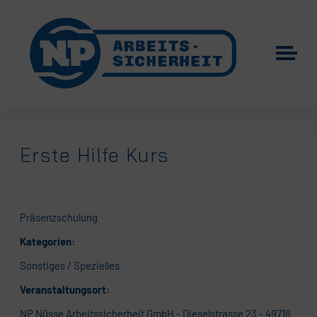
Erste Hilfe Kurs
Präsenzschulung
Kategorien:
Sonstiges / Spezielles
Veranstaltungsort:
NP Nüsse Arbeitssicherheit GmbH - Dieselstrasse 23 - 49716