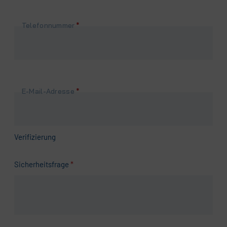
Pflichtfeld
Telefonnummer
*
Pflichtfeld
E-Mail-Adresse
*
Verifizierung
Pflichtfeld
Sicherheitsfrage
*