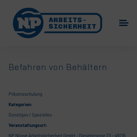
Befahren von Behältern
Präsenzschulung
Kategorien:
Sonstiges / Spezielles
Veranstaltungsort:
NP Nüsse Arbeitssicherheit GmbH - Dieselstrasse 23 - 49716